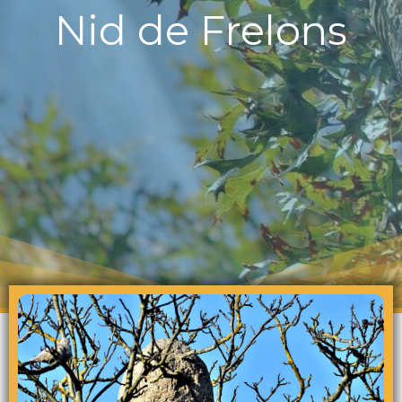
Nid de Frelons