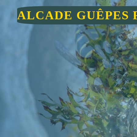
ALCADE GUÊPES 