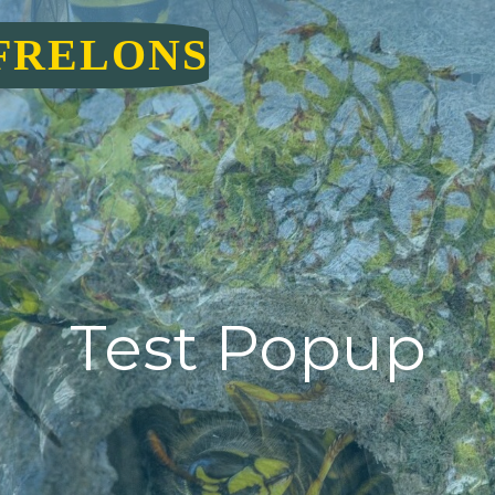
FRELONS
Test Popup